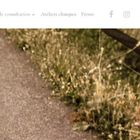
de consultation
Ateliers cliniques
Presse