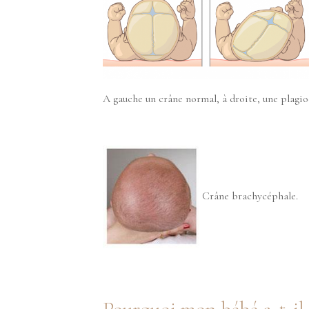
A gauche un crâne normal, à droite, une plagio
Crâne brachycéphale.