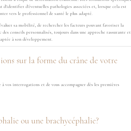
'identifier d'éventuelles pathologies associées et, lorsque cela est
nter vers le professionnel de santé le plus adapté.
valuer sa mobilité, de rechercher les facteurs pouvant favoriser la
des conseils personnalisés, toujours dans une approche rassurante et
aptée à son développement.
ions sur la forme du crâne de votre
e à vos interrogations et de vous accompagner dès les premières
phalie ou une brachycéphalie?