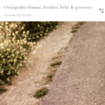
Ostéopathie femme, fertilité, bébé & grossesse
Alexandra RICHARD