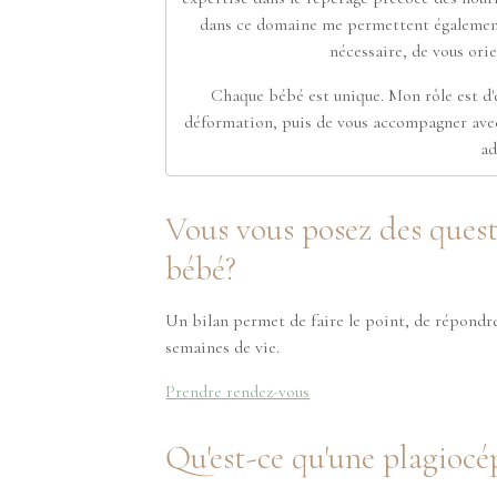
dans ce domaine me permettent également d
nécessaire, de vous orie
Chaque bébé est unique. Mon rôle est d'é
déformation, puis de vous accompagner avec 
ad
Vous vous posez des quest
bébé?
Un bilan permet de faire le point, de répondr
semaines de vie.
Prendre rendez-vous
Qu'est-ce qu'une plagiocé