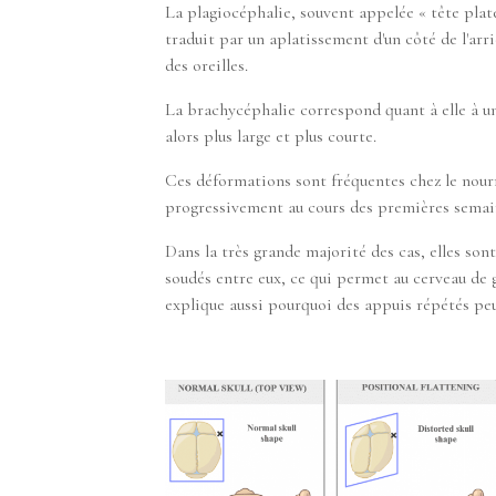
La plagiocéphalie, souvent appelée « tête plate
traduit par un aplatissement d'un côté de l'arr
des oreilles.
La brachycéphalie correspond quant à elle à un
alors plus large et plus courte.
Ces déformations sont fréquentes chez le nourr
progressivement au cours des premières semain
Dans la très grande majorité des cas, elles son
soudés entre eux, ce qui permet au cerveau de
explique aussi pourquoi des appuis répétés pe