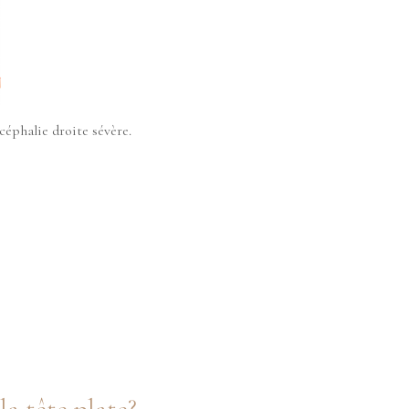
céphalie droite sévère.