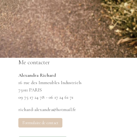
Me contacter
Alexandra Richard
16 rue des Immeubles Industriels
75011 PARIS
09 75 17 24 78 - 06 17 24 61 71
richard-alexandra@hotmail.fr
Formulaire de contact